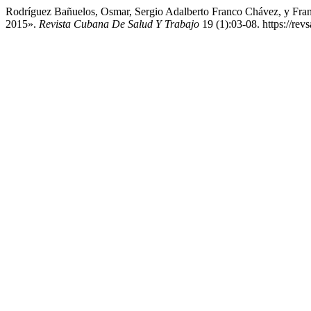
Rodríguez Bañuelos, Osmar, Sergio Adalberto Franco Chávez, y Fran
2015».
Revista Cubana De Salud Y Trabajo
19 (1):03-08. https://revs